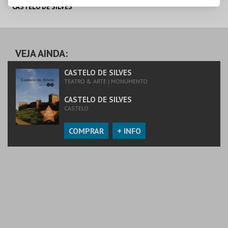
CASTELO DE SILVES
CASTELO DE SILVES
VEJA AINDA:
MAIS INFO
CASTELO DE SILVES
TEATRO & ARTE | MONUMENTO
COMPRAR
CASTELO DE SILVES
CASTELO
COMPRAR
+ INFO