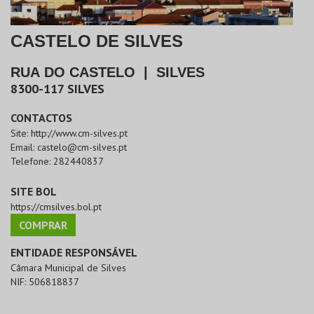
CASTELO DE SILVES
RUA DO CASTELO
|
SILVES
8300-117
SILVES
CONTACTOS
Site:
http://www.cm-silves.pt
Email:
castelo@cm-silves.pt
Telefone:
282440837
SITE BOL
https://cmsilves.bol.pt
COMPRAR
ENTIDADE RESPONSÁVEL
Câmara Municipal de Silves
NIF:
506818837